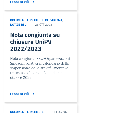
LEGGI DI PIÙ
DOCUMENTI E RICHIESTE
,
IN EVIDENZA
,
NOTIZIE RSU
28 OTT 2022
Nota congiunta su
chiusure UniPV
2022/2023
Nota congiunta RSU-Organizzazioni
Sindacali relativa al calendario della
sospensione delle attività lavorative
trasmesso al personale in data 4
ottobre 2022
LEGGI DI PIÙ
DOCUMENTI E RICHIESTE
11 LUG 2022