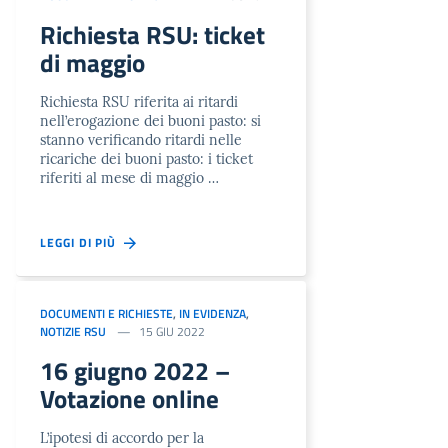
Richiesta RSU: ticket
di maggio
Richiesta RSU riferita ai ritardi
nell’erogazione dei buoni pasto: si
stanno verificando ritardi nelle
ricariche dei buoni pasto: i ticket
riferiti al mese di maggio …
LEGGI DI PIÙ
DOCUMENTI E RICHIESTE
,
IN EVIDENZA
,
NOTIZIE RSU
15 GIU 2022
16 giugno 2022 –
Votazione online
L’ipotesi di accordo per la