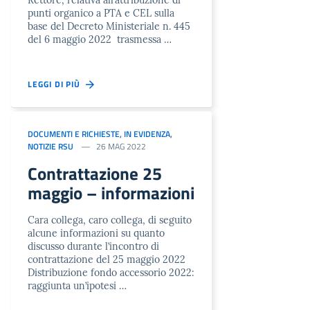
Rettore, relativa all’attribuzione di
punti organico a PTA e CEL sulla
base del Decreto Ministeriale n. 445
del 6 maggio 2022 trasmessa …
LEGGI DI PIÙ
DOCUMENTI E RICHIESTE
,
IN EVIDENZA
,
NOTIZIE RSU
26 MAG 2022
Contrattazione 25
maggio – informazioni
Cara collega, caro collega, di seguito
alcune informazioni su quanto
discusso durante l’incontro di
contrattazione del 25 maggio 2022
Distribuzione fondo accessorio 2022:
raggiunta un’ipotesi …