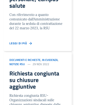
salute
Con riferimento a quanto
comunicato dall’Amministrazione
durante la seduta di contrattazione
del 22 marzo 2023, la RSU
LEGGI DI PIÙ
DOCUMENTI E RICHIESTE
,
IN EVIDENZA
,
NOTIZIE RSU
29 NOV 2022
Richiesta congiunta
su chiusure
aggiuntive
Richiesta congiunta RSU-
Organizzazioni sindacali sulle
chiusure aggiuntive disposte dalle