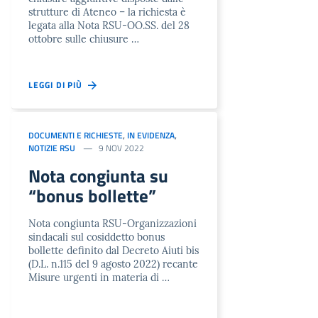
strutture di Ateneo – la richiesta è
legata alla Nota RSU-OO.SS. del 28
ottobre sulle chiusure …
LEGGI DI PIÙ
DOCUMENTI E RICHIESTE
,
IN EVIDENZA
,
NOTIZIE RSU
9 NOV 2022
Nota congiunta su
“bonus bollette”
Nota congiunta RSU-Organizzazioni
sindacali sul cosiddetto bonus
bollette definito dal Decreto Aiuti bis
(D.L. n.115 del 9 agosto 2022) recante
Misure urgenti in materia di …