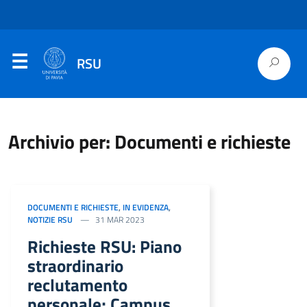
RSU
Archivio per: Documenti e richieste
DOCUMENTI E RICHIESTE
,
IN EVIDENZA
,
NOTIZIE RSU
31 MAR 2023
Richieste RSU: Piano
straordinario
reclutamento
personale; Campus