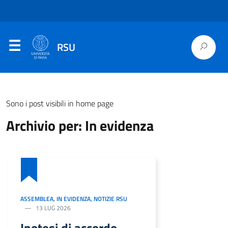
RSU
Sono i post visibili in home page
Archivio per: In evidenza
ASSEMBLEA
,
IN EVIDENZA
,
NOTIZIE RSU
13 LUG 2026