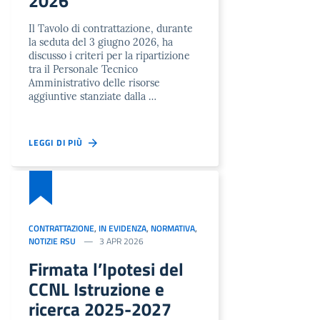
2026
Il Tavolo di contrattazione, durante
la seduta del 3 giugno 2026, ha
discusso i criteri per la ripartizione
tra il Personale Tecnico
Amministrativo delle risorse
aggiuntive stanziate dalla …
LEGGI DI PIÙ
CONTRATTAZIONE
,
IN EVIDENZA
,
NORMATIVA
,
NOTIZIE RSU
3 APR 2026
Firmata l’Ipotesi del
CCNL Istruzione e
ricerca 2025-2027