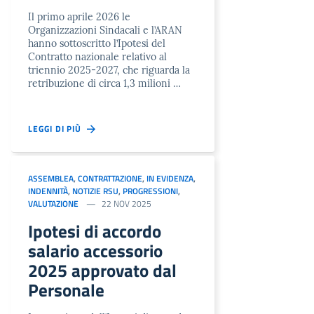
Il primo aprile 2026 le
Organizzazioni Sindacali e l’ARAN
hanno sottoscritto l’Ipotesi del
Contratto nazionale relativo al
triennio 2025-2027, che riguarda la
retribuzione di circa 1,3 milioni …
LEGGI DI PIÙ
ASSEMBLEA
,
CONTRATTAZIONE
,
IN EVIDENZA
,
INDENNITÀ
,
NOTIZIE RSU
,
PROGRESSIONI
,
VALUTAZIONE
22 NOV 2025
Ipotesi di accordo
salario accessorio
2025 approvato dal
Personale