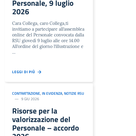
Personale, 9 luglio
2026
Cara Collega, caro Collega,ti
invitiamo a partecipare all’assemblea
online del Personale convocata dalla
RSU giovedì 9 luglio alle ore 14.00
All’ordine del giorno l’illustrazione e
…
LEGGI DI PIÙ
CONTRATTAZIONE
,
IN EVIDENZA
,
NOTIZIE RSU
9 GIU 2026
Risorse per la
valorizzazione del
Personale – accordo