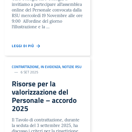
invitiamo a partecipare all’assemblea
online del Personale convocata dalla
RSU mercoledì 19 Novembre alle ore
9:00 All’ordine del giorno
l’illustrazione e la …
LEGGI DI PIÙ
CONTRATTAZIONE
,
IN EVIDENZA
,
NOTIZIE RSU
6 SET 2025
Risorse per la
valorizzazione del
Personale – accordo
2025
Il Tavolo di contrattazione, durante
la seduta del 3 settembre 2025, ha
discusso i criteri per la ripartizione