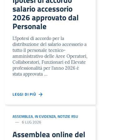
Ipotesi di accordo
salario accessorio
2026 approvato dal
Personale
L’Ipotesi di accordo per la
distribuzione del salario accessorio a
tutto il personale tecnico-
amministrativo delle Aree Operatori,
Collaboratori, Funzionari ed Elevate
professionalità per l’anno 2026 è
stata approvata …
LEGGI DI PIÙ
ASSEMBLEA
,
IN EVIDENZA
,
NOTIZIE RSU
6 LUG 2026
Assemblea online del