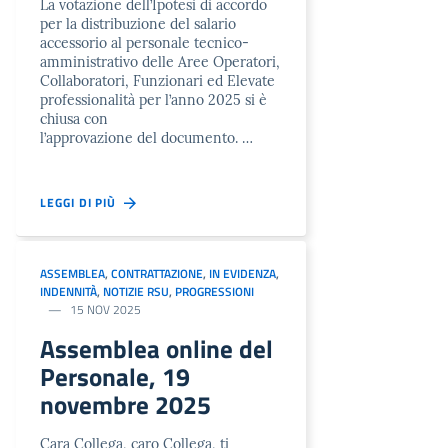
La votazione dell’Ipotesi di accordo
per la distribuzione del salario
accessorio al personale tecnico-
amministrativo delle Aree Operatori,
Collaboratori, Funzionari ed Elevate
professionalità per l’anno 2025 si è
chiusa con
l’approvazione del documento. …
LEGGI DI PIÙ
ASSEMBLEA
,
CONTRATTAZIONE
,
IN EVIDENZA
,
INDENNITÀ
,
NOTIZIE RSU
,
PROGRESSIONI
15 NOV 2025
Assemblea online del
Personale, 19
novembre 2025
Cara Collega, caro Collega, ti