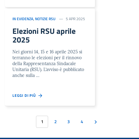
IN EVIDENZA
,
NOTIZIE RSU
5 APR 2025
Elezioni RSU aprile
2025
Nei giorni 14, 15 e 16 aprile 2025 si
terranno le elezioni per il rinnovo
della Rappresentanza Sindacale
Unitaria (RSU). L’avviso è pubblicato
anche sulla …
LEGGI DI PIÙ
1
2
3
4