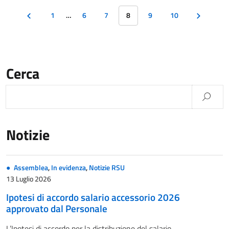
1
…
6
7
8
9
10
Cerca
Notizie
Assemblea
,
In evidenza
,
Notizie RSU
13 Luglio 2026
Ipotesi di accordo salario accessorio 2026
approvato dal Personale
L’Ipotesi di accordo per la distribuzione del salario