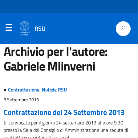
RSU
Archivio per l'autore:
Gabriele Mlinverni
●
Contrattazione
,
Notizie RSU
3 Settembre 2013
Contrattazione del 24 Settembre 2013
E’ convocata per il giorno 24 settembre 2013 alle ore 9.30
presso la Sala del Consiglio di Amministrazione una seduta di
contrattazione integrativa con il …