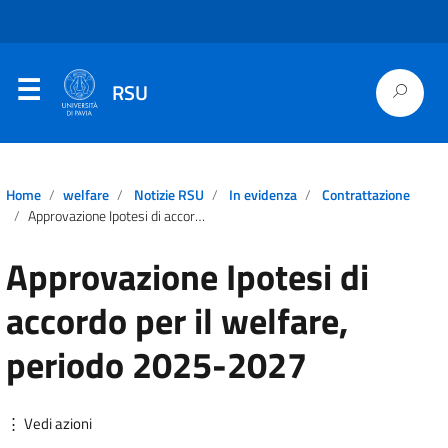
RSU
Home
welfare
Notizie RSU
In evidenza
Contrattazione
Approvazione Ipotesi di accordo per il welfare, periodo 2025-2027
Approvazione Ipotesi di
accordo per il welfare,
periodo 2025-2027
⋮ Vedi azioni