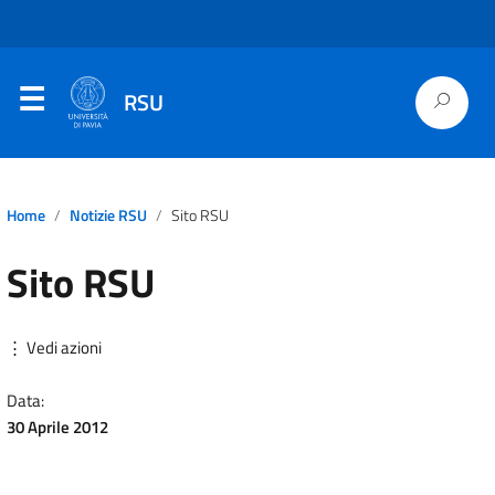
RSU
Home
Notizie RSU
Sito RSU
Sito RSU
⋮ Vedi azioni
Data:
30 Aprile 2012