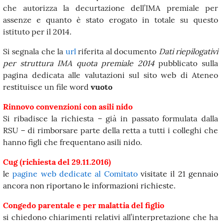
che autorizza la decurtazione dell’IMA premiale per
assenze e quanto è stato erogato in totale su questo
istituto per il 2014.
Si segnala che la
url
riferita al documento
Dati riepilogativi
per struttura IMA quota premiale 2014
pubblicato sulla
pagina dedicata alle valutazioni sul sito web di Ateneo
restituisce un file word
vuoto
Rinnovo convenzioni con asili nido
Si ribadisce la richiesta – già in passato formulata dalla
RSU – di rimborsare parte della retta a tutti i colleghi che
hanno figli che frequentano
asili
nido.
Cug (
richiesta del 29.11.2016
)
le
pagine web dedicate al Comitato
visitate il 21 gennaio
ancora non riportano le informazioni richieste.
Congedo parentale e per malattia del figlio
si chiedono chiarimenti relativi all’interpretazione che ha