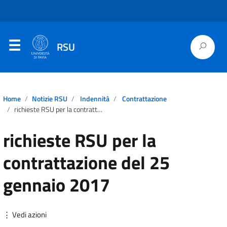
RSU
Home
Notizie RSU
Indennità
Contrattazione
richieste RSU per la contrattazione del 25 gennaio 2017
richieste RSU per la
contrattazione del 25
gennaio 2017
⋮ Vedi azioni