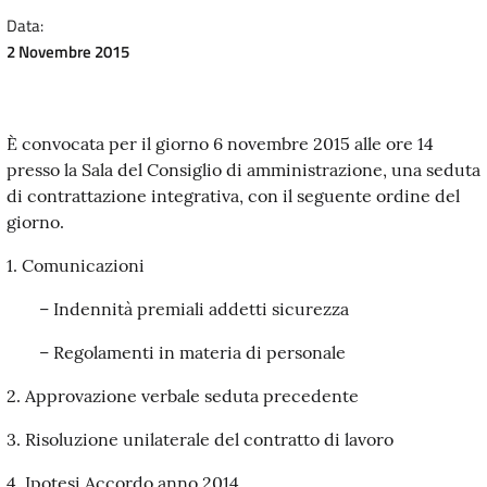
Data:
2 Novembre 2015
È convocata per il giorno 6 novembre
2015
alle ore 14
presso la Sala
del
Consiglio
di
amministrazione, una seduta
di
contrattazione
integrativa
, con il seguente ordine
del
giorno.
1. Comunicazioni
– Indennità premiali addetti sicurezza
– Regolamenti in materia di personale
2. Approvazione verbale seduta precedente
3. Risoluzione unilaterale del contratto di lavoro
4. Ipotesi Accordo anno 2014